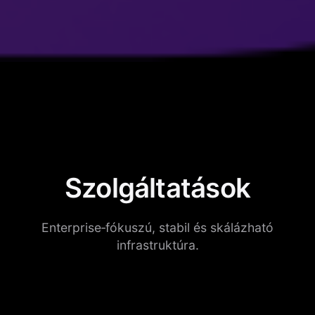
Szolgáltatások
Enterprise‑fókuszú, stabil és skálázható
infrastruktúra.