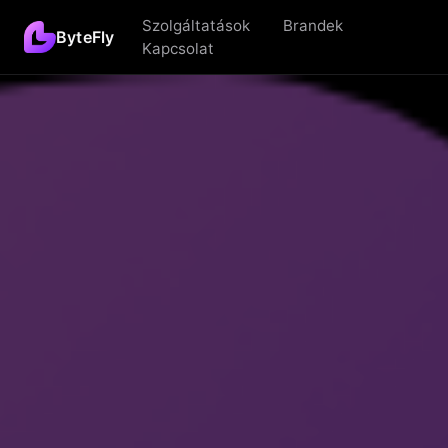
Szolgáltatások
Brandek
ByteFly
Kapcsolat